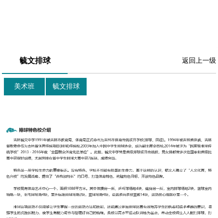
毓文排球
返回上一级
美术班
毓文排球