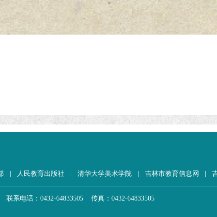
部
|
人民教育出版社
|
清华大学美术学院
|
吉林市教育信息网
|
电话：0432-64833505 传真：0432-64833505