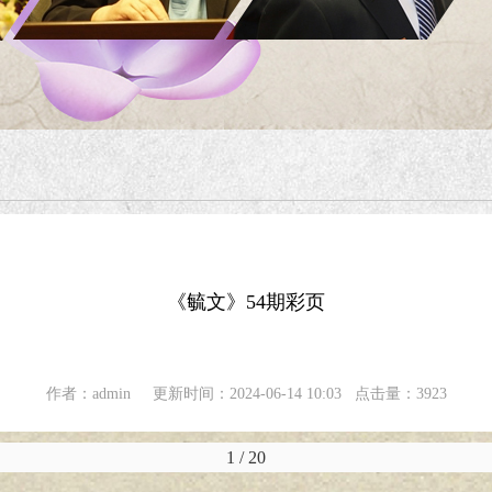
《毓文》54期彩页
作者：admin 更新时间：2024-06-14 10:03 点击量：3923
1
/
20