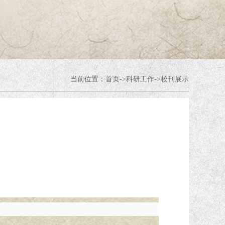
当前位置：
首页
->
科研工作
->
校刊展示