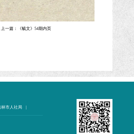
上一篇：
《毓文》54期内页
吉林市人社局
|