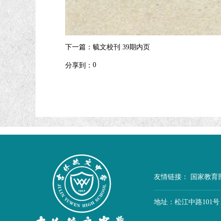
下一篇：
毓文校刊 39期内页
0
分享到：
友情链接：
国家教育
地址：松江中路101号 联系